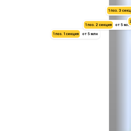
1 поз. 3 сек
1 поз. 2 секция
от 5 млн
1 поз. 1 секция
от 5 млн