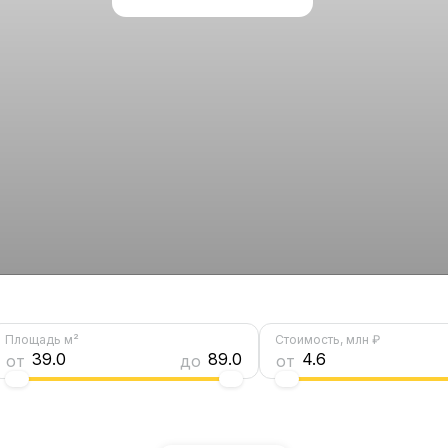
Площадь м²
Стоимость, млн ₽
39.0
89.0
4.6
от
до
от