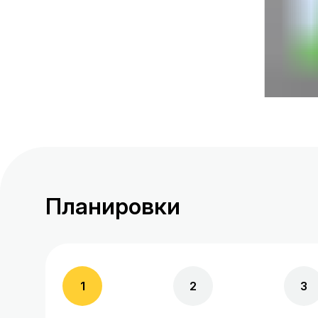
Планировки
1
2
3