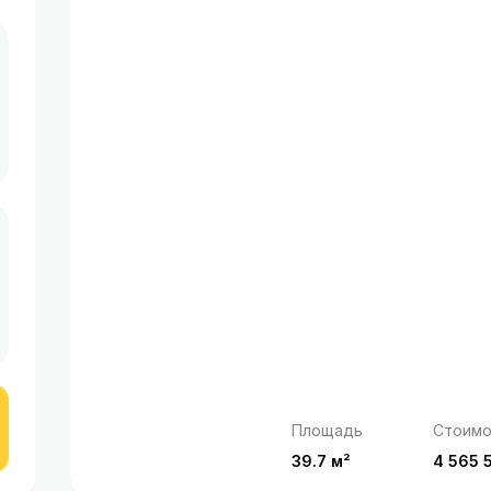
Площадь
Стоимо
39.7 м²
4 565 