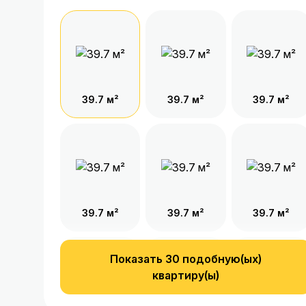
39.7 м²
39.7 м²
39.7 м²
39.7 м²
39.7 м²
39.7 м²
Показать 30 подобную(ых)
квартиру(ы)