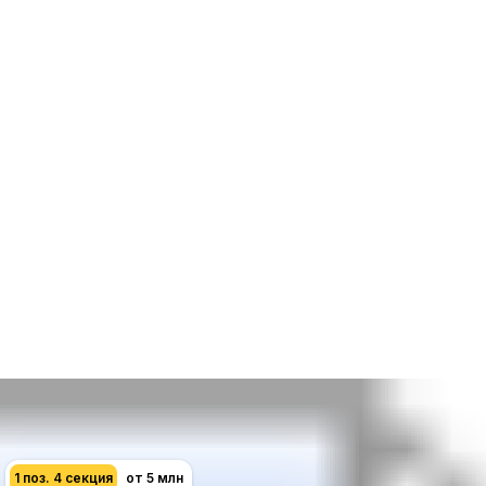
1 поз. 4 секция
от 5 млн