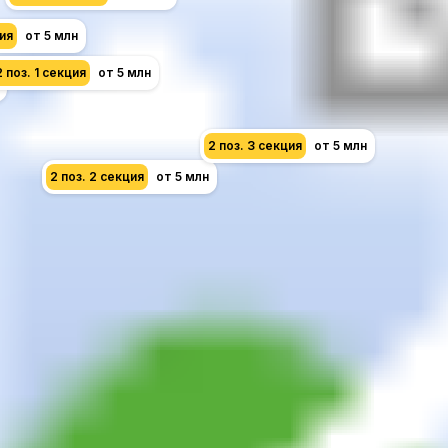
ция
от 5 млн
2 поз. 1 секция
от 5 млн
2 поз. 3 секция
от 5 млн
2 поз. 2 секция
от 5 млн