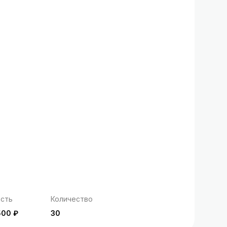
сть
Количество
500 ₽
30