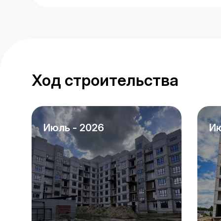
41.9 м²
42.9 м²
42.9 м²
Ход строительства
42.9 м²
42.9 м²
42.9 м²
июль - 2026
и
42.9 м²
43.3 м²
43.3 м²