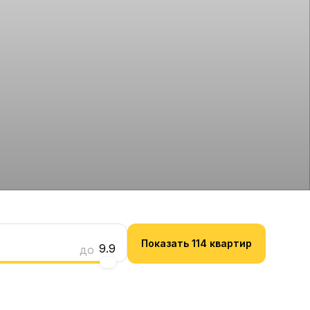
Показать 114 квартир
9.9
до