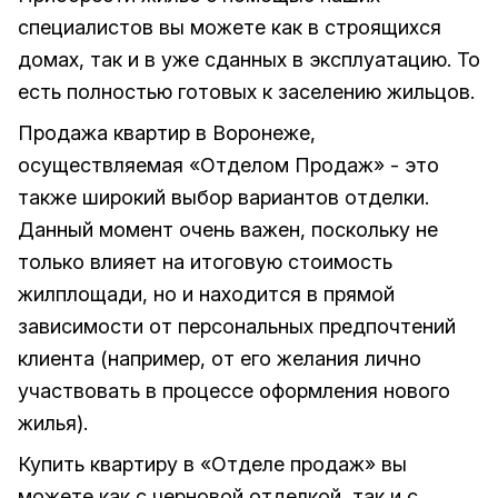
специалистов вы можете как в строящихся
домах, так и в уже сданных в эксплуатацию. То
есть полностью готовых к заселению жильцов.
Продажа квартир в Воронеже,
осуществляемая «Отделом Продаж» - это
также широкий выбор вариантов отделки.
Данный момент очень важен, поскольку не
только влияет на итоговую стоимость
жилплощади, но и находится в прямой
зависимости от персональных предпочтений
клиента (например, от его желания лично
участвовать в процессе оформления нового
жилья).
Купить квартиру в «Отделе продаж» вы
можете как с черновой отделкой, так и с