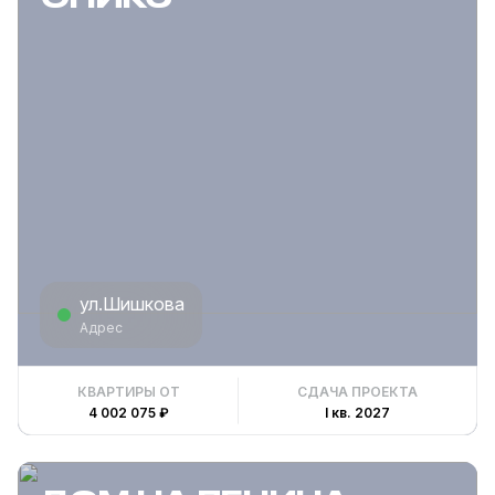
ул.Шишкова
Адрес
КВАРТИРЫ ОТ
СДАЧА ПРОЕКТА
4 002 075 ₽
I кв. 2027