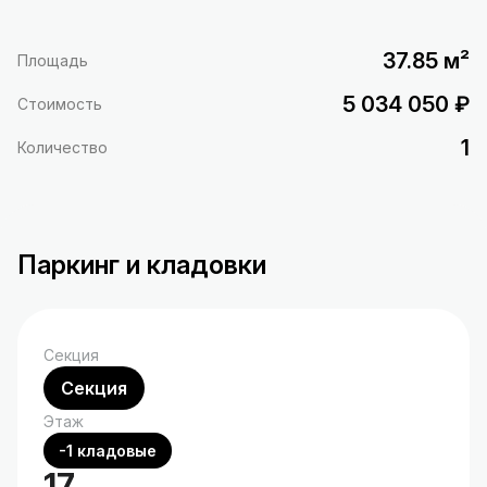
37.85 м²
Площадь
5 034 050 ₽
Стоимость
1
Количество
Паркинг и кладовки
Секция
Секция
Этаж
-1 кладовые
17