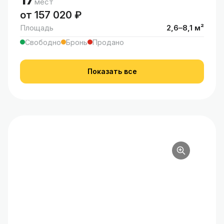
мест
от 157 020 ₽
Площадь
2,6–8,1 м²
Свободно
Бронь
Продано
Показать все