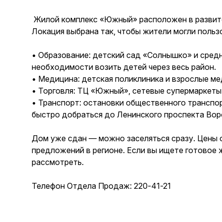
Жилой комплекс «Южный» расположен в развитом
Локация выбрана так, чтобы жители могли польз
• Образование: детский сад «Солнышко» и сред
необходимости возить детей через весь район.
• Медицина: детская поликлиника и взрослые м
• Торговля: ТЦ «Южный», сетевые супермаркеты 
• Транспорт: остановки общественного транспор
быстро добраться до Ленинского проспекта Вор
Дом уже сдан — можно заселяться сразу. Цены
предложений в регионе. Если вы ищете готовое 
рассмотреть.
Телефон Отдела Продаж: 220-41-21