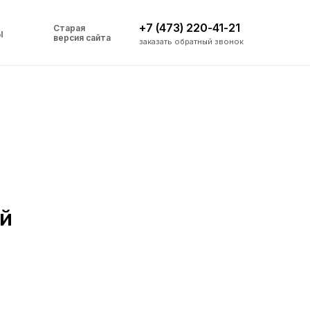
+7 (473) 220-41-21
Старая
ы
версия сайта
заказать обратный звонок
ой