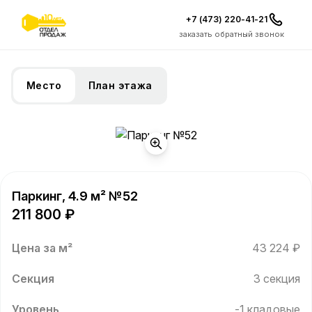
+7 (473) 220-41-21
заказать обратный звонок
Место
План этажа
Паркинг, 4.9 м² №52
211 800 ₽
Цена за м²
43 224 ₽
Секция
3 секция
Уровень
-1 кладовые