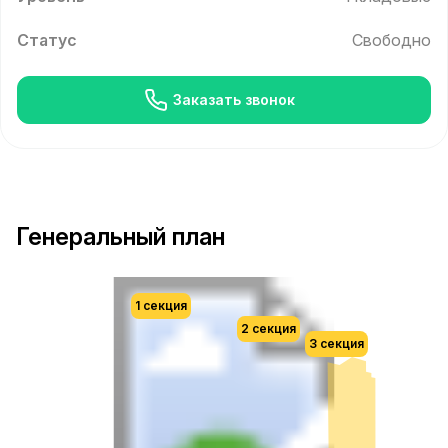
Статус
Свободно
Заказать звонок
Генеральный план
1 секция
2 секция
3 секция