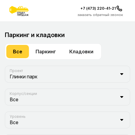
+7 (473) 220-41-21
заказать обратный звонок
Паркинг и кладовки
Все
Паркинг
Кладовки
Проект
Корпус/секции
Уровень