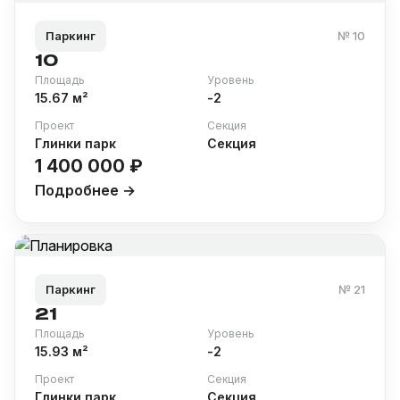
Паркинг
№ 10
10
Площадь
Уровень
15.67 м²
-2
Проект
Секция
Глинки парк
Секция
1 400 000 ₽
Подробнее →
Паркинг
№ 21
21
Площадь
Уровень
15.93 м²
-2
Проект
Секция
Глинки парк
Секция